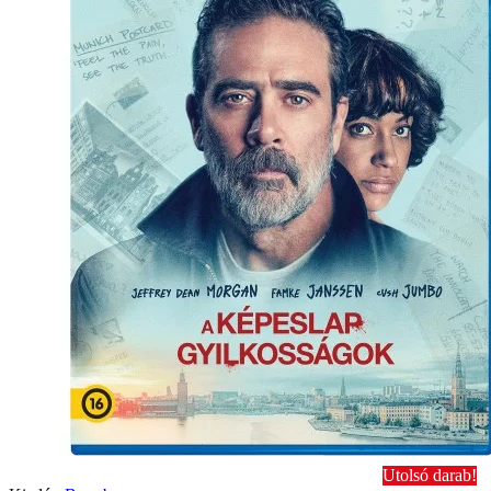
Utolsó darab!