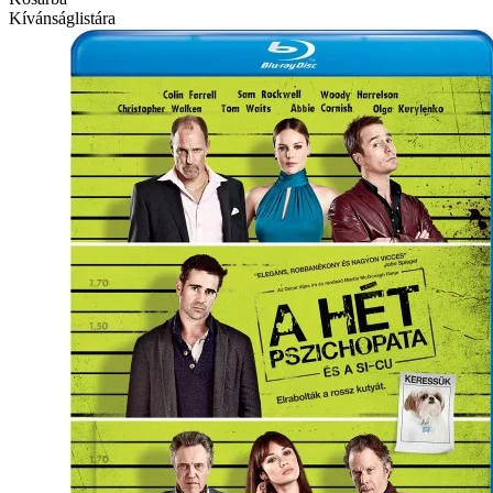
Kívánságlistára