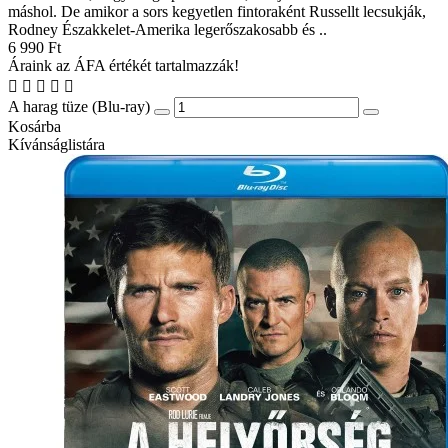
máshol. De amikor a sors kegyetlen fintoraként Russellt lecsukják,
Rodney Északkelet-Amerika legerőszakosabb és ..
6 990 Ft
Áraink az ÁFA értékét tartalmazzák!
A harag tüze (Blu-ray)
Kosárba
Kívánságlistára