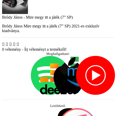
Bródy János - Mire megy itt a játék (7” SP)
Bródy János Mire megy itt a játék (7” SP) 2021-es exkluzív
kiadványa.
0 vélemény
-
Írj véleményt a termékről!
Meghallgatható:
Letölthető: