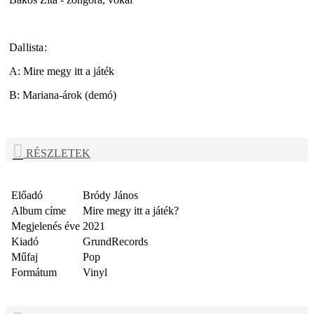
Dallista:
A: Mire megy itt a játék
B: Mariana-árok (demó)
RÉSZLETEK
Előadó
Bródy János
Album címe
Mire megy itt a játék?
Megjelenés éve
2021
Kiadó
GrundRecords
Műfaj
Pop
Formátum
Vinyl