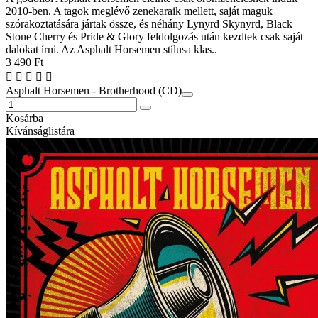
2010-ben. A tagok meglévő zenekaraik mellett, saját maguk
szórakoztatására jártak össze, és néhány Lynyrd Skynyrd, Black
Stone Cherry és Pride & Glory feldolgozás után kezdtek csak saját
dalokat írni. Az Asphalt Horsemen stílusa klas..
3 490 Ft
Asphalt Horsemen - Brotherhood (CD)
Kosárba
Kívánságlistára