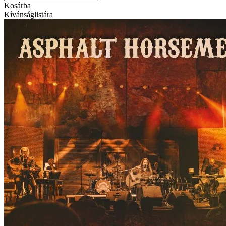
Kosárba
Kívánságlistára