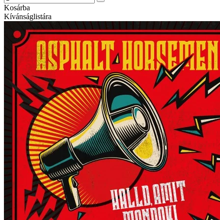
Kosárba
Kívánságlistára