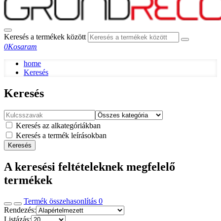
Keresés a termékek között
0
Kosaram
home
Keresés
Keresés
Keresés az alkategóriákban
Keresés a termék leírásokban
Keresés
A keresési feltételeknek megfelelő
termékek
Termék összehasonlítás
0
Rendezés:
Listázás: