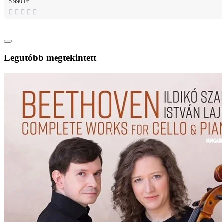
5 990 Ft
Legutóbb megtekintett