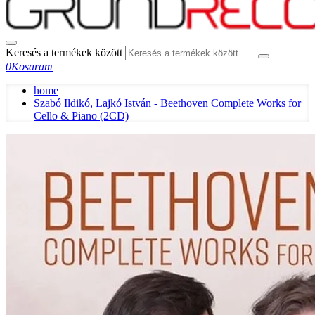
Keresés a termékek között
0
Kosaram
home
Szabó Ildikó, Lajkó István - Beethoven Complete Works for
Cello & Piano (2CD)