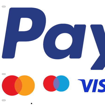
Minden jog fenntartva © 2026