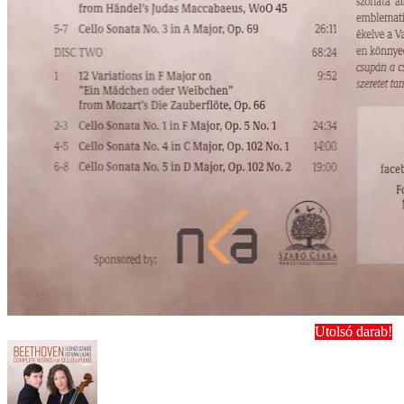
Utolsó darab!