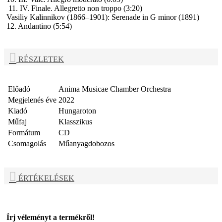
11. IV. Finale. Allegretto non troppo (3:20)
Vasiliy Kalinnikov
(1866–1901): Serenade in G minor (1891)
12. Andantino (5:54)
RÉSZLETEK
Előadó
Anima Musicae Chamber Orchestra
Megjelenés éve
2022
Kiadó
Hungaroton
Műfaj
Klasszikus
Formátum
CD
Csomagolás
Műanyagdobozos
ÉRTÉKELÉSEK
Írj véleményt a termékről!