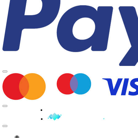
Minden jog fenntartva © 2026