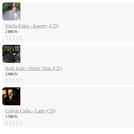
Hajdu Klára - Journey (CD)
2 890 Ft
Rajk Judit - Stolen Time (CD)
3 990 Ft
Gulyás Csilla - Latin (CD)
3 590 Ft