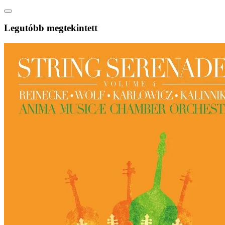
Legutóbb megtekintett