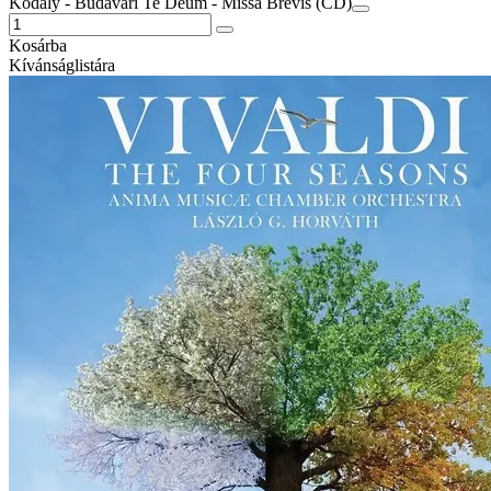
Kodály - Budavári Te Deum - Missa Brevis (CD)
Kosárba
Kívánságlistára