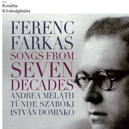
Kosárba
Kívánságlistára