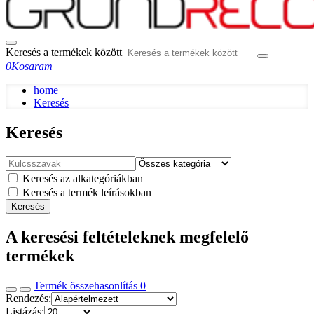
Keresés a termékek között
0
Kosaram
home
Keresés
Keresés
Keresés az alkategóriákban
Keresés a termék leírásokban
Keresés
A keresési feltételeknek megfelelő
termékek
Termék összehasonlítás
0
Rendezés:
Listázás: