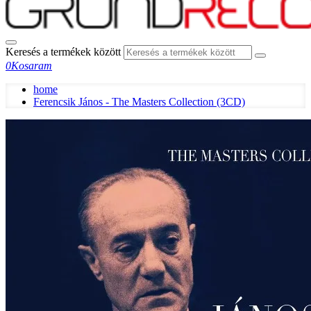
Keresés a termékek között
0
Kosaram
home
Ferencsik János - The Masters Collection (3CD)