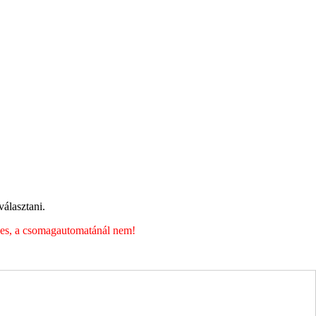
álasztani.
éges, a csomagautomatánál nem!