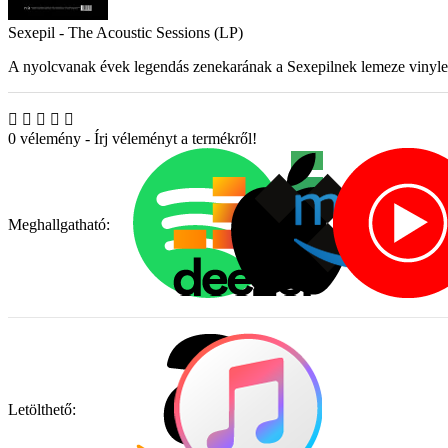
Sexepil - The Acoustic Sessions (LP)
A nyolcvanak évek legendás zenekarának a Sexepilnek lemeze vinyle
0 vélemény
-
Írj véleményt a termékről!
Meghallgatható:
Letölthető: