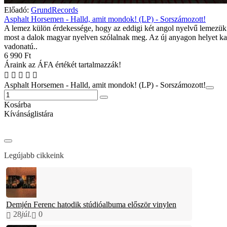
Előadó:
GrundRecords
Asphalt Horsemen - Halld, amit mondok! (LP) - Sorszámozott!
A lemez külön érdekessége, hogy az eddigi két angol nyelvű lemezük
most a dalok magyar nyelven szólalnak meg. Az új anyagon helyet ka
vadonatú..
6 990 Ft
Áraink az ÁFA értékét tartalmazzák!
Asphalt Horsemen - Halld, amit mondok! (LP) - Sorszámozott!
Kosárba
Kívánságlistára
Legújabb cikkeink
Demjén Ferenc hatodik stúdióalbuma először vinylen
28
júl.
0