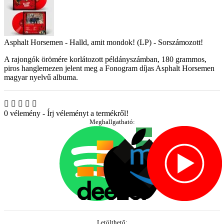
Asphalt Horsemen - Halld, amit mondok! (LP) - Sorszámozott!
A rajongók örömére korlátozott példányszámban, 180 grammos,
piros hanglemezen jelent meg a Fonogram díjas Asphalt Horsemen
magyar nyelvű albuma.
0 vélemény
-
Írj véleményt a termékről!
Meghallgatható:
Letölthető: