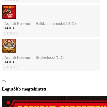
Asphalt Horsemen - Halld, amit mondok! (CD)
3 490 Ft
Asphalt Horsemen - Brotherhood (CD)
3 490 Ft
Legutóbb megtekintett