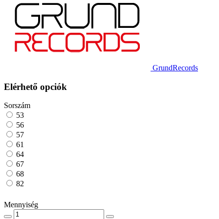
GrundRecords
Elérhető opciók
Sorszám
53
56
57
61
64
67
68
82
Mennyiség