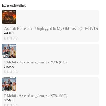
Ez is érdekelhet
Asphalt Horsemen - Unplugged In My Old Town (CD+DVD)
4 490 Ft
P.Mobil - Az első nagylemez -1978- (CD)
3 990 Ft
P.Mobil - Az első nagylemez -1978- (MC)
3 790 Ft