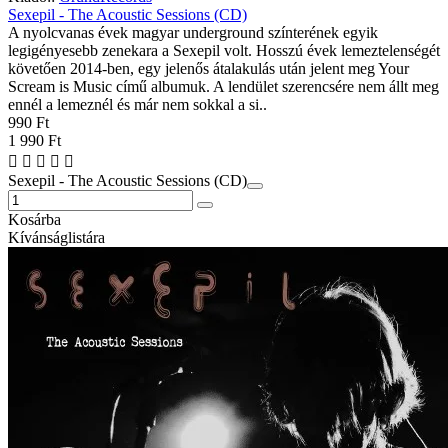
Sexepil - The Acoustic Sessions (CD)
A nyolcvanas évek magyar underground színterének egyik
legigényesebb zenekara a Sexepil volt. Hosszú évek lemeztelenségét
követően 2014-ben, egy jelenős átalakulás után jelent meg Your
Scream is Music című albumuk. A lendület szerencsére nem állt meg
ennél a lemeznél és már nem sokkal a si..
990 Ft
1 990 Ft
Sexepil - The Acoustic Sessions (CD)
Kosárba
Kívánságlistára