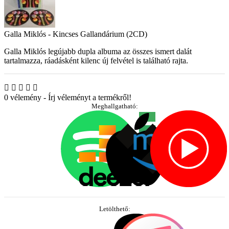
Galla Miklós - Kincses Gallandárium (2CD)
Galla Miklós legújabb dupla albuma az összes ismert dalát
tartalmazza, ráadásként kilenc új felvétel is található rajta.
0 vélemény
-
Írj véleményt a termékről!
Meghallgatható:
Letölthető: