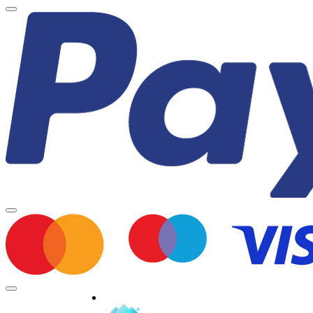
Minden jog fenntartva © 2026