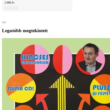
2 990 Ft
Legutóbb megtekintett