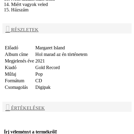
14. Miért vagyok veled
15. Házszám
RÉSZLETEK
Előadó
Margaret Island
Album címe
Hol marad az én történetem
Megjelenés éve
2021
Kiadó
Gold Record
Műfaj
Pop
Formátum
CD
Csomagolás
Digipak
ÉRTÉKELÉSEK
Írj véleményt a termékről!