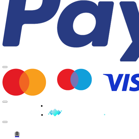
Minden jog fenntartva © 2026