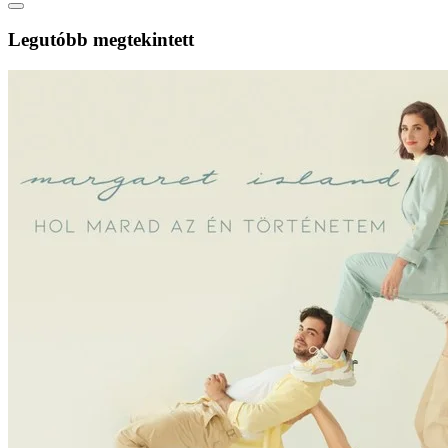
Legutóbb megtekintett