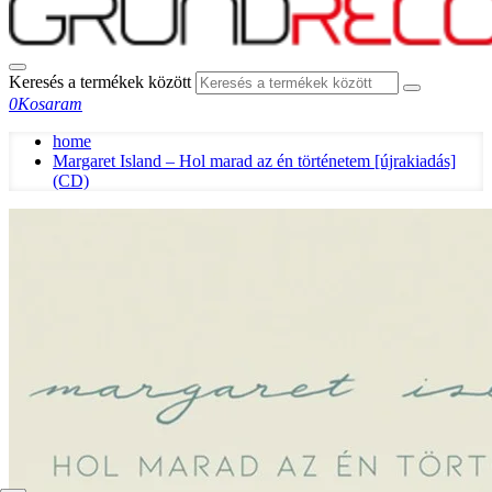
Keresés a termékek között
0
Kosaram
home
Margaret Island – Hol marad az én történetem [újrakiadás]
(CD)