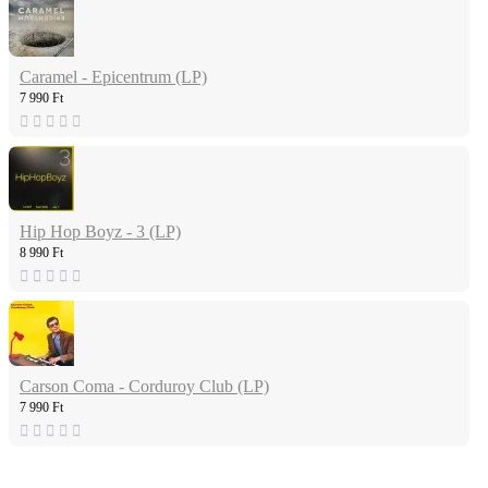
Caramel - Epicentrum (LP)
7 990 Ft
Hip Hop Boyz - 3 (LP)
8 990 Ft
Carson Coma - Corduroy Club (LP)
7 990 Ft