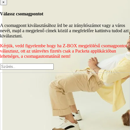
×
Válassz csomagpontot
A csomagpont kiválasztásához írd be az irányítószámot vagy a város
nevét, majd a megjelenő címek közül a megfelelőre kattintva tudod azt
kiválasztani.
Kérjük, vedd figyelembe hogy ha Z-BOX megjelölésű csomagpontot
választasz, ott az utánvétes fizetés csak a Packeta applikációban
lehetséges, a csomagautomatánál nem!