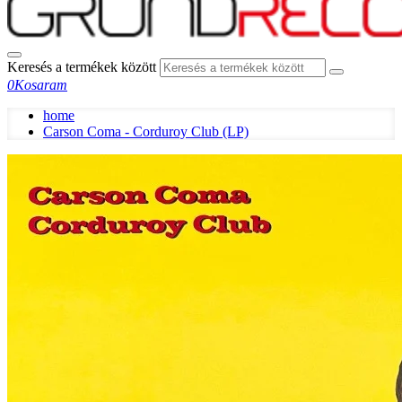
Keresés a termékek között
0
Kosaram
home
Carson Coma - Corduroy Club (LP)