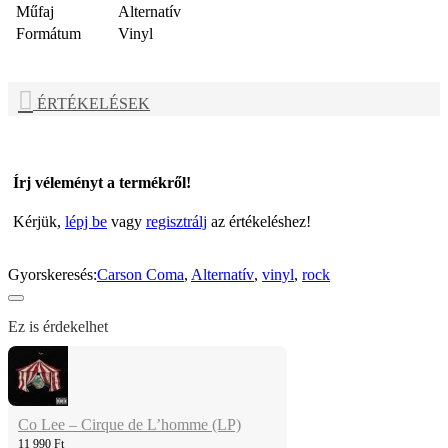
Műfaj
Alternatív
Formátum
Vinyl
ÉRTÉKELÉSEK
Írj véleményt a termékről!
Kérjük,
lépj be
vagy
regisztrálj
az értékeléshez!
Gyorskeresés:
Carson Coma
,
Alternatív
,
vinyl
,
rock
Ez is érdekelhet
Co Lee – Cirque de L’homme (LP)
11 990 Ft