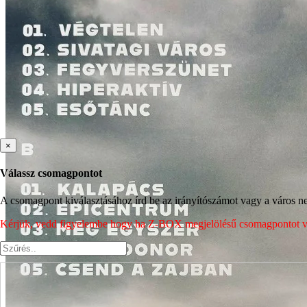
×
Válassz csomagpontot
A csomagpont kiválasztásához írd be az irányítószámot vagy a város nev
Kérjük, vedd figyelembe hogy ha Z-BOX megjelölésű csomagpontot vála