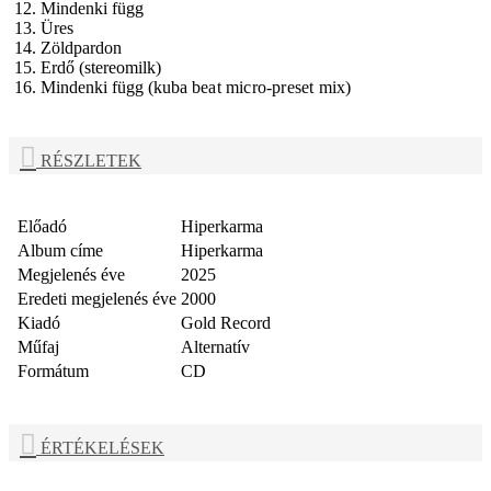
12. Mindenki függ
13. Üres
14. Zöldpardon
15. Erdő (stereomilk)
16. Mindenki függ (kuba
beat micro-preset mix)
RÉSZLETEK
Előadó
Hiperkarma
Album címe
Hiperkarma
Megjelenés éve
2025
Eredeti megjelenés éve
2000
Kiadó
Gold Record
Műfaj
Alternatív
Formátum
CD
ÉRTÉKELÉSEK