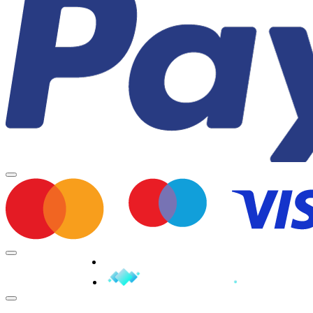
Minden jog fenntartva © 2026