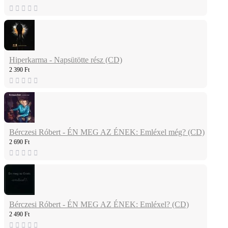
Hiperkarma - Napsütötte rész (CD)
2 390 Ft
Bérczesi Róbert - ÉN MEG AZ ÉNEK: Emléxel még? (CD)
2 690 Ft
Bérczesi Róbert - ÉN MEG AZ ÉNEK: Emléxel? (CD)
2 490 Ft