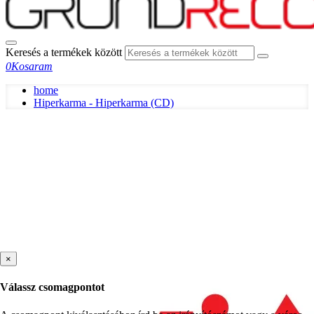
Keresés a termékek között
0
Kosaram
home
Hiperkarma - Hiperkarma (CD)
×
Válassz csomagpontot