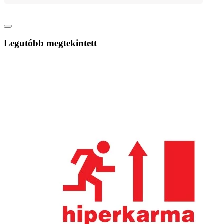
Legutóbb megtekintett