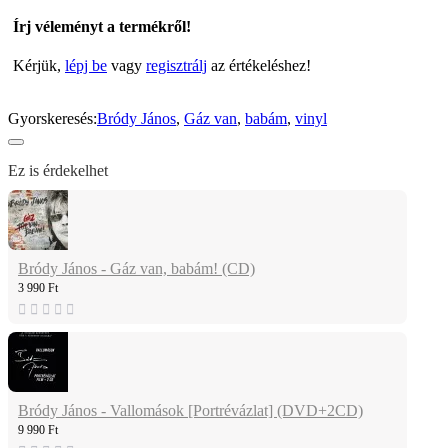
Írj véleményt a termékről!
Kérjük,
lépj be
vagy
regisztrálj
az értékeléshez!
Gyorskeresés:
Bródy János
,
Gáz van
,
babám
,
vinyl
Ez is érdekelhet
Bródy János - Gáz van, babám! (CD)
3 990 Ft
Bródy János - Vallomások [Portrévázlat] (DVD+2CD)
9 990 Ft