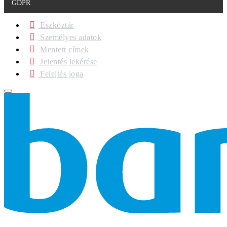
GDPR
Eszköztár
Személyes adatok
Mentett címek
Jelentés lekérése
Felejtés joga