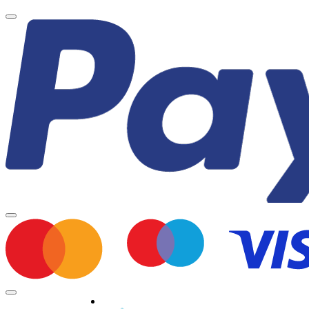
Minden jog fenntartva © 2026