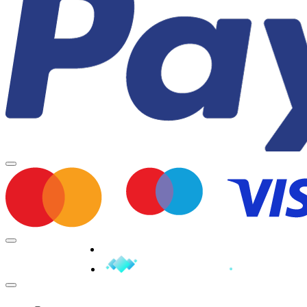
Minden jog fenntartva © 2026