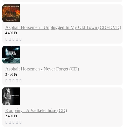
Asphalt Horsemen - Unplugged In My Old Town (CD+DVD)
4 490 Ft
Asphalt Horsemen - Never Forget (CD)
3 490 Ft
Koppány - A Vadkelet hőse (CD)
2 490 Ft