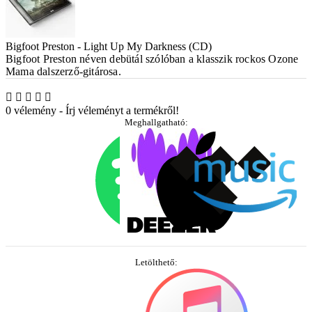
Bigfoot Preston - Light Up My Darkness (CD)
Bigfoot Preston néven debütál szólóban a klasszik rockos Ozone
Mama dalszerző-gitárosa.
0 vélemény
-
Írj véleményt a termékről!
Meghallgatható:
Letölthető: