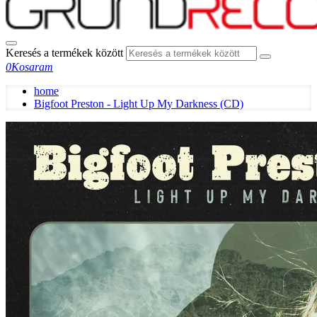
Keresés a termékek között
0
Kosaram
home
Bigfoot Preston - Light Up My Darkness (CD)