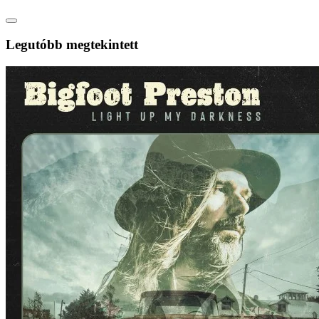
Legutóbb megtekintett