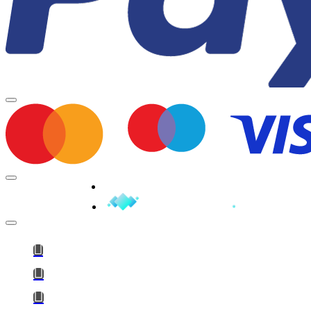
Minden jog fenntartva © 2026