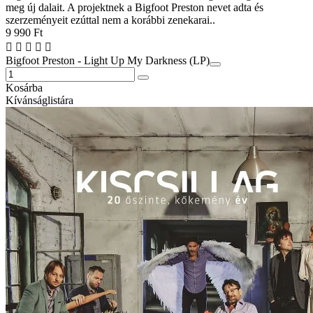
meg új dalait. A projektnek a Bigfoot Preston nevet adta és
szerzeményeit ezúttal nem a korábbi zenekarai..
9 990 Ft
Bigfoot Preston - Light Up My Darkness (LP)
Kosárba
Kívánságlistára