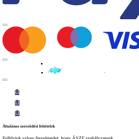
Minden jog fenntartva © 2026
Általános szerződési feltételek
Felhívjuk szíves figyelmedet, hogy
ÁSZF szabályzatunk