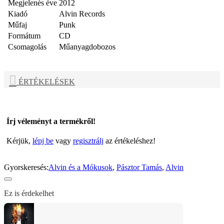
Megjelenés éve
2012
Kiadó
Alvin Records
Műfaj
Punk
Formátum
CD
Csomagolás
Műanyagdobozos
ÉRTÉKELÉSEK
Írj véleményt a termékről!
Kérjük,
lépj be
vagy
regisztrálj
az értékeléshez!
Gyorskeresés:
Alvin és a Mókusok
,
Pásztor Tamás
,
Alvin
Ez is érdekelhet