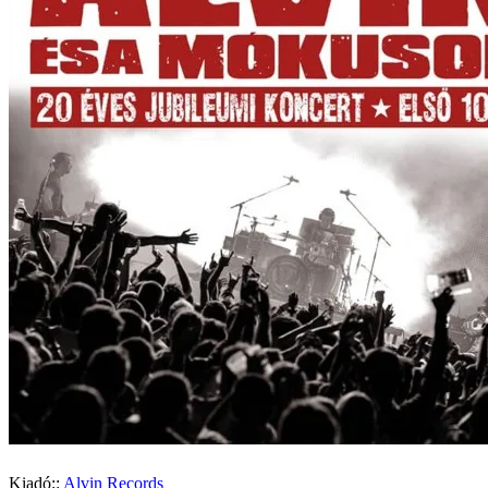
Kiadó::
Alvin Records