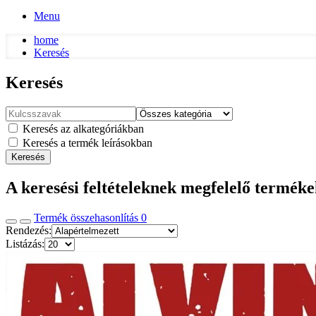
Menu
home
Keresés
Keresés
Keresés az alkategóriákban
Keresés a termék leírásokban
Keresés
A keresési feltételeknek megfelelő termék
Termék összehasonlítás
0
Rendezés:
Listázás: