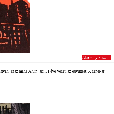
Alacsony készlet!
tván, azaz maga Alvin, aki 31 éve vezeti az együttest. A zenekar