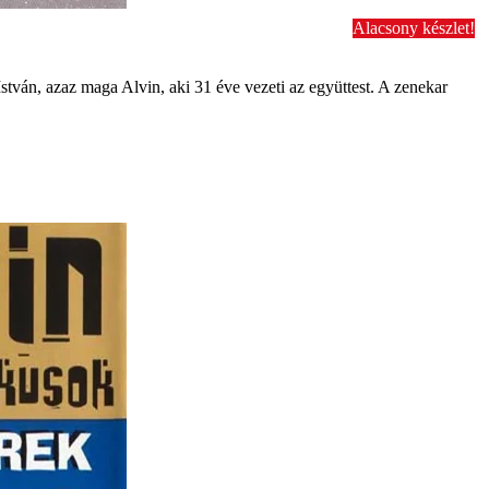
Alacsony készlet!
tván, azaz maga Alvin, aki 31 éve vezeti az együttest. A zenekar