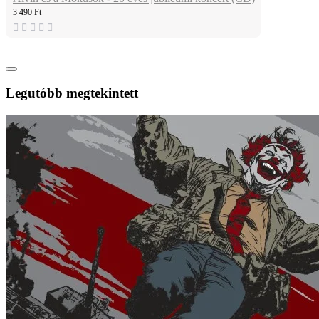
3 490 Ft
Legutóbb megtekintett