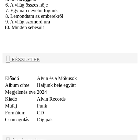
6. A világ összes nője
7. Egy nap nevetni fogunk
8. Lemondtam az emberekről
9. A világ szomorú ura
10. Minden sebesült
RÉSZLETEK
Előadó
Alvin és a Mókusok
Album címe
Haljunk bele együtt
Megjelenés éve
2024
Kiadó
Alvin Records
Műfaj
Punk
Formátum
CD
Csomagolás
Digipak