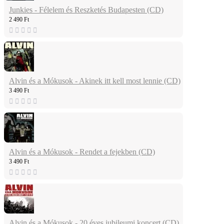
Junkies - Félelem és Reszketés Budapesten (CD)
2 490 Ft
Alvin és a Mókusok - Akinek itt kell most lennie (CD)
3 490 Ft
Alvin és a Mókusok - Rendet a fejekben (CD)
3 490 Ft
Alvin és a Mókusok - 20 éves jubileumi koncert (CD)