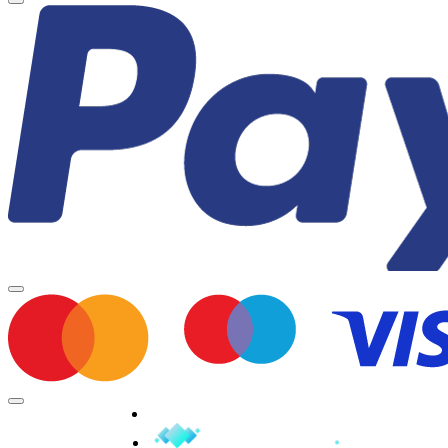
Minden jog fenntartva © 2026