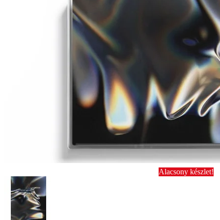
Alacsony készlet!