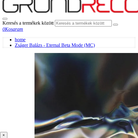
Keresés a termékek között
0
Kosaram
home
Zságer Balázs - Eternal Beta Mode (MC)
×