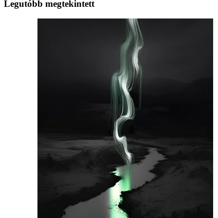
Legutóbb megtekintett