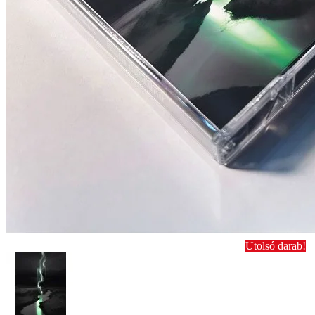
Utolsó darab!