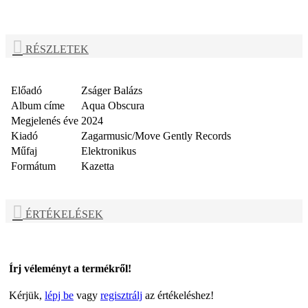
RÉSZLETEK
Előadó
Zságer Balázs
Album címe
Aqua Obscura
Megjelenés éve
2024
Kiadó
Zagarmusic/Move Gently Records
Műfaj
Elektronikus
Formátum
Kazetta
ÉRTÉKELÉSEK
Írj véleményt a termékről!
Kérjük,
lépj be
vagy
regisztrálj
az értékeléshez!