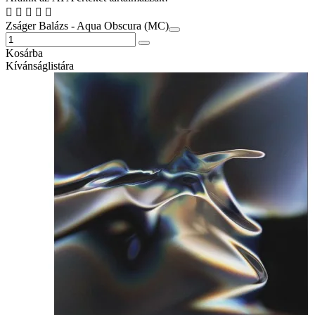
Zságer Balázs - Aqua Obscura (MC)
Kosárba
Kívánságlistára