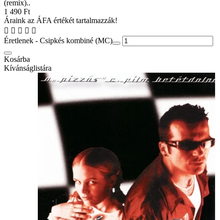
(remix)..
1 490 Ft
Áraink az ÁFA értékét tartalmazzák!
Éretlenek - Csipkés kombiné (MC)
Kosárba
Kívánságlistára