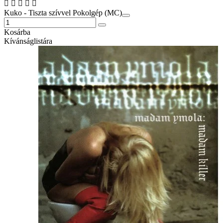
Kuko - Tiszta szívvel Pokolgép (MC)
Kosárba
Kívánságlistára