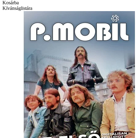
Kosárba
Kívánságlistára