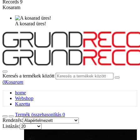
Records
9
Kosaram
A kosarad üres!
Keresés a termékek között
0
Kosaram
home
Webshop
Kazetta
Termék összehasonlítás
0
Rendezés:
Listázás: