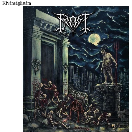
Kívánságlistára