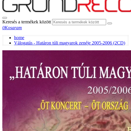
Keresés a termékek között
0
Kosaram
home
Válogatás - Határon túli magyarok zenéje 2005-2006 (2CD)