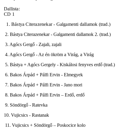
Dallista:
CD 1
1. Bástya Citerazenekar - Galgamenti dallamok (trad.)
2. Bástya Citerazenekar - Galgamenti dallamok 2. (trad.)
3. Agócs Gergő - Zajali, zajali
4. Agócs Gergő - Az én ökröm a Virág, a Virág
5. Bástya + Agócs Gergely - Kiskálosi fenyves erdő (trad.)
6. Bakos Árpád + Pálfi Ervin - Elmegyek
7. Bakos Árpád + Pálfi Ervin - Jano mori
8. Bakos Árpád + Pálfi Ervin – Erdő, erdő
9. Söndörgő - Ratevka
10. Vujicsics - Rastanak
11. Vujicsics + Söndörgő – Poskocice kolo