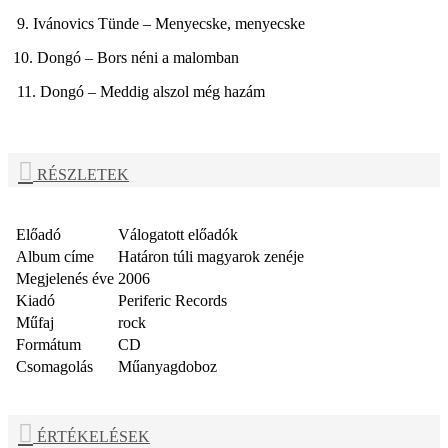
9. Ivánovics Tünde – Menyecske, menyecske
10. Dongó – Bors néni a malomban
11. Dongó – Meddig alszol még hazám
RÉSZLETEK
Előadó
Válogatott előadók
Album címe
Határon túli magyarok zenéje
Megjelenés éve
2006
Kiadó
Periferic Records
Műfaj
rock
Formátum
CD
Csomagolás
Műanyagdoboz
ÉRTÉKELÉSEK