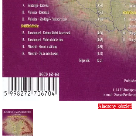
Alacsony készlet!