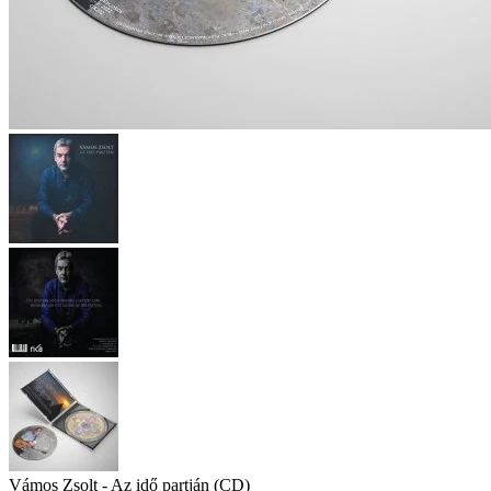
Vámos Zsolt - Az idő partján (CD)