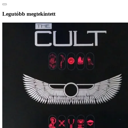
Legutóbb megtekintett