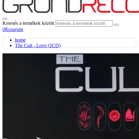
Keresés a termékek között
0
Kosaram
home
The Cult - Love (2CD)