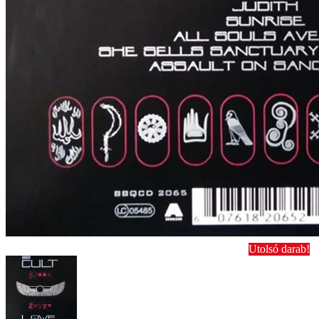
Utolsó darab!