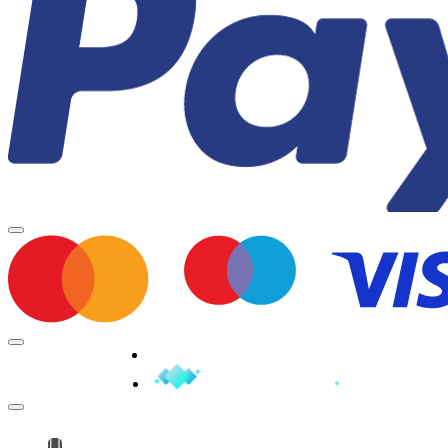
Minden jog fenntartva © 2026