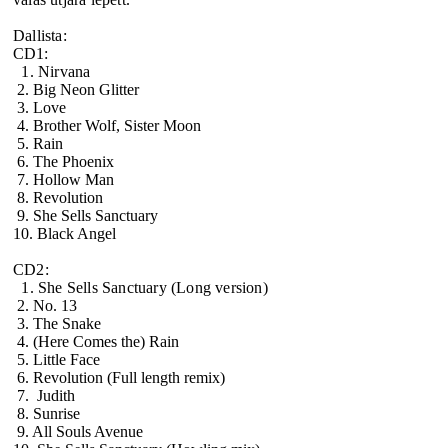
Dallista:
CD1:
1. Nirvana
2. Big Neon Glitter
3. Love
4. Brother Wolf, Sister Moon
5. Rain
6. The Phoenix
7. Hollow Man
8. Revolution
9. She Sells Sanctuary
10. Black Angel
CD2:
1. She Sells Sanctuary (Long version)
2. No. 13
3. The Snake
4. (Here Comes the) Rain
5. Little Face
6. Revolution (Full length remix)
7. Judith
8. Sunrise
9. All Souls Avenue