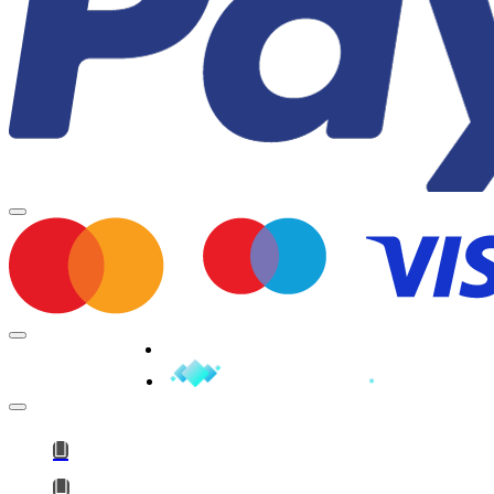
Minden jog fenntartva © 2026