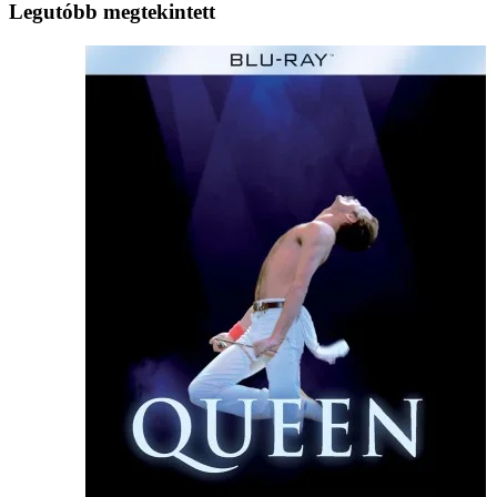
Legutóbb megtekintett