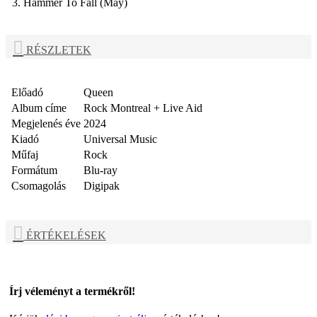
3. Hammer To Fall (May)
RÉSZLETEK
Előadó
Queen
Album címe
Rock Montreal + Live Aid
Megjelenés éve
2024
Kiadó
Universal Music
Műfaj
Rock
Formátum
Blu-ray
Csomagolás
Digipak
ÉRTÉKELÉSEK
Írj véleményt a termékről!