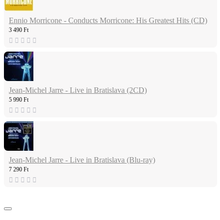
Ennio Morricone - Conducts Morricone: His Greatest Hits (CD)
3 490 Ft
Jean-Michel Jarre - Live in Bratislava (2CD)
5 990 Ft
Jean-Michel Jarre - Live in Bratislava (Blu-ray)
7 290 Ft