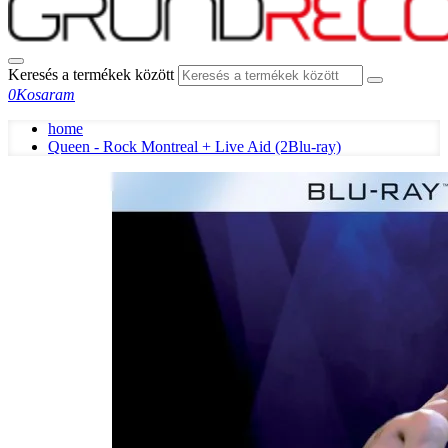
Keresés a termékek között
0
Kosaram
home
Queen - Rock Montreal + Live Aid (2Blu-ray)