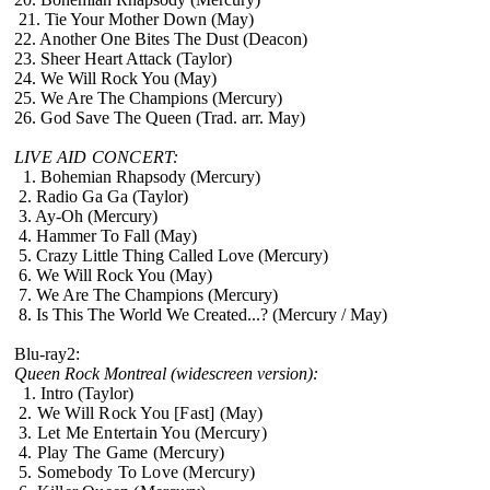
21. Tie Your Mother Down (May)
22. Another One Bites The Dust (Deacon)
23. Sheer Heart Attack (Taylor)
24. We Will Rock You (May)
25. We Are The Champions (Mercury)
26. God Save The Queen (Trad. arr. May)
LIVE AID CONCERT:
1. Bohemian Rhapsody (Mercury)
2. Radio Ga Ga (Taylor)
3. Ay-Oh (Mercury)
4. Hammer To Fall (May)
5. Crazy Little Thing Called Love (Mercury)
6. We Will Rock You (May)
7. We Are The Champions (Mercury)
8. Is This The World We Created...? (Mercury / May)
Blu-ray2:
Queen Rock Montreal (widescreen version):
1. Intro (Taylor)
2. We Will Rock You [Fast] (May)
3. Let Me Entertain You (Mercury)
4. Play The Game (Mercury)
5. Somebody To Love (Mercury)