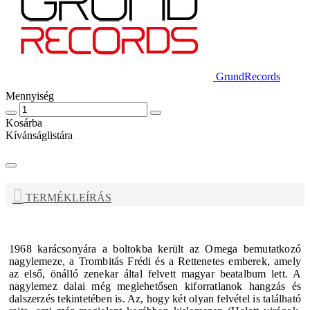
GrundRecords
Mennyiség
Kosárba
Kívánságlistára
TERMÉKLEÍRÁS
1968 karácsonyára a boltokba került az
Omega
bemutatkozó
nagylemeze, a Trombitás Frédi és a Rettenetes emberek, amely
az első, önálló zenekar által felvett magyar beatalbum lett. A
nagylemez dalai még meglehetősen kiforratlanok hangzás és
dalszerzés tekintetében is. Az, hogy két olyan felvétel is található