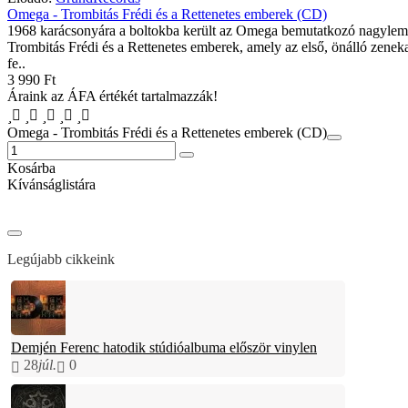
Omega - Trombitás Frédi és a Rettenetes emberek (CD)
1968 karácsonyára a boltokba került az Omega bemutatkozó nagylem
Trombitás Frédi és a Rettenetes emberek, amely az első, önálló zeneka
fe..
3 990 Ft
Áraink az ÁFA értékét tartalmazzák!
Omega - Trombitás Frédi és a Rettenetes emberek (CD)
Kosárba
Kívánságlistára
Legújabb cikkeink
Demjén Ferenc hatodik stúdióalbuma először vinylen
28
júl.
0