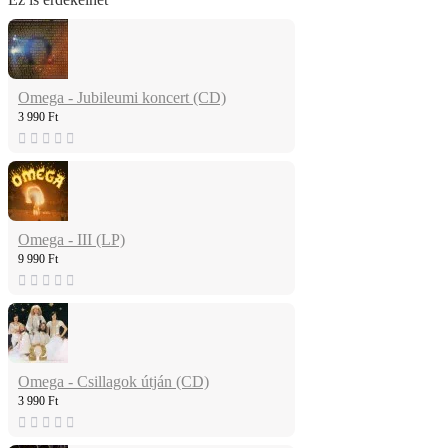
Omega - Jubileumi koncert (CD)
3 990 Ft
Omega - III (LP)
9 990 Ft
Omega - Csillagok útján (CD)
3 990 Ft