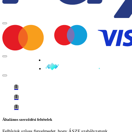
Minden jog fenntartva © 2026
Általános szerződési feltételek
Felhívjuk szíves figyelmedet, hogy
ÁSZF szabályzatunk