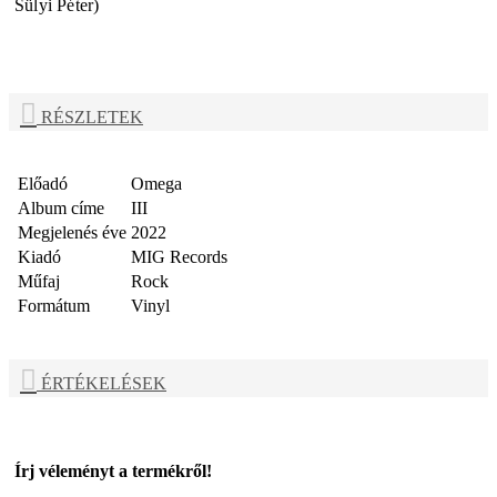
Sülyi Péter)
RÉSZLETEK
Előadó
Omega
Album címe
III
Megjelenés éve
2022
Kiadó
MIG Records
Műfaj
Rock
Formátum
Vinyl
ÉRTÉKELÉSEK
Írj véleményt a termékről!