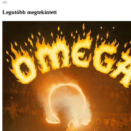
Legutóbb megtekintett