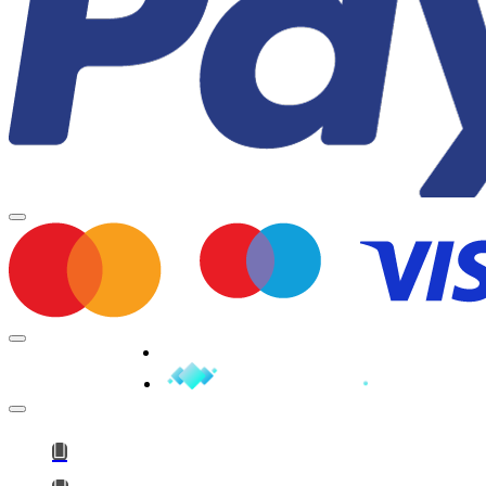
Minden jog fenntartva © 2026