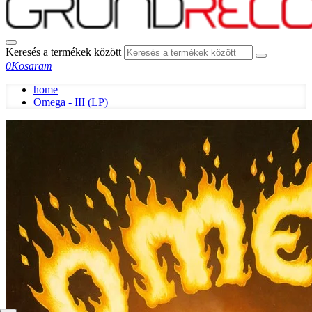
Keresés a termékek között
0
Kosaram
home
Omega - III (LP)