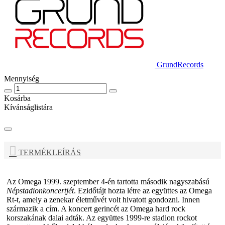
GrundRecords
Mennyiség
Kosárba
Kívánságlistára
TERMÉKLEÍRÁS
Az
Omega
1999. szeptember 4-én tartotta második nagyszabású
Népstadionkoncertjét
. Ezidőtájt hozta létre az együttes az Omega
Rt-t, amely a zenekar életművét volt hivatott gondozni. Innen
származik a cím. A koncert gerincét az Omega hard rock
korszakának dalai adták. Az együttes 1999-re stadion rockot