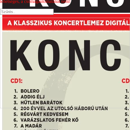
lehetséges, a csomagautomatánál nem!