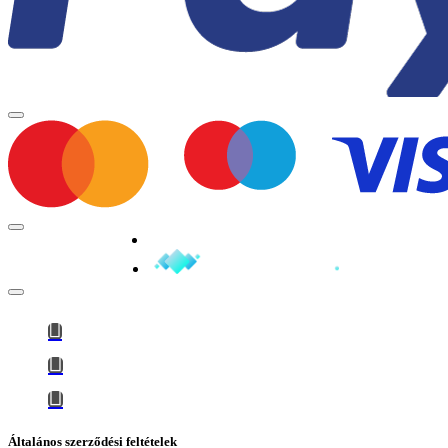
Minden jog fenntartva © 2026
Általános szerződési feltételek