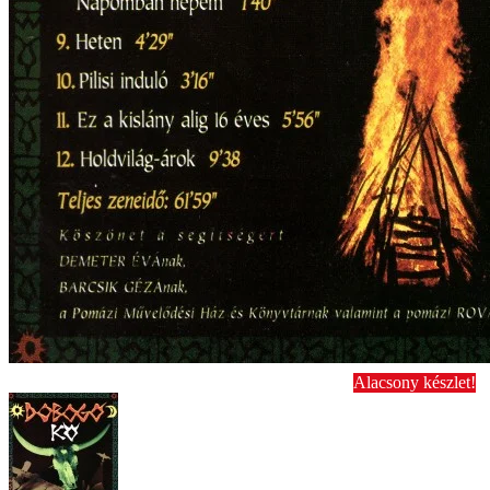
Alacsony készlet!