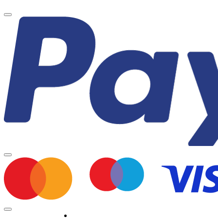
Minden jog fenntartva © 2026