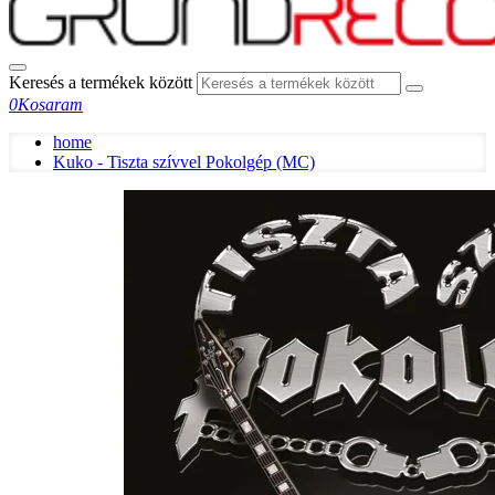
Keresés a termékek között
0
Kosaram
home
Kuko - Tiszta szívvel Pokolgép (MC)