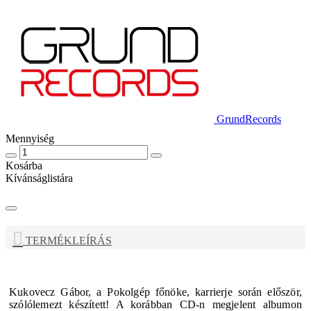
GrundRecords
Mennyiség
Kosárba
Kívánságlistára
TERMÉKLEÍRÁS
Kukovecz Gábor, a Pokolgép főnöke, karrierje során először,
szólólemezt készített! A korábban CD-n megjelent albumon