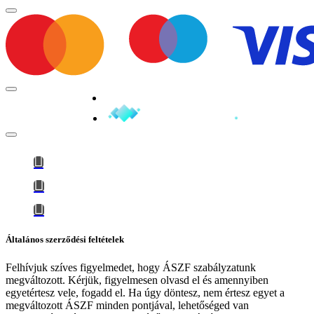
Minden jog fenntartva © 2026
Általános szerződési feltételek
Felhívjuk szíves figyelmedet, hogy
ÁSZF szabályzatunk
megváltozott
. Kérjük, figyelmesen olvasd el és amennyiben
egyetértesz vele, fogadd el. Ha úgy döntesz, nem értesz egyet a
megváltozott ÁSZF minden pontjával, lehetőséged van