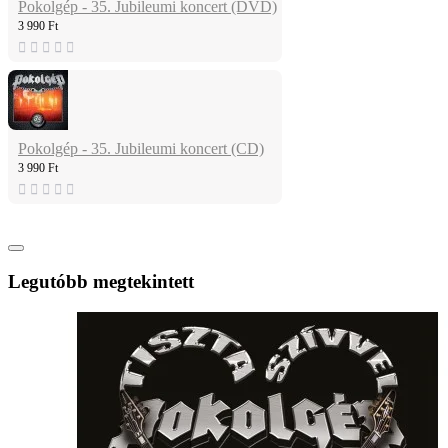
Pokolgép - 35. Jubileumi koncert (DVD)
3 990 Ft
Pokolgép - 35. Jubileumi koncert (CD)
3 990 Ft
Legutóbb megtekintett