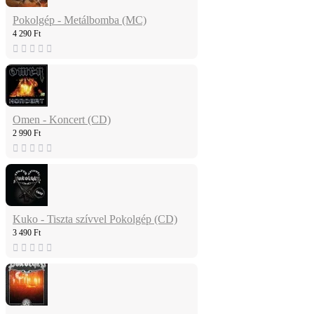
Pokolgép - Metálbomba (MC)
4 290 Ft
Omen - Koncert (CD)
2 990 Ft
Kuko - Tiszta szívvel Pokolgép (CD)
3 490 Ft