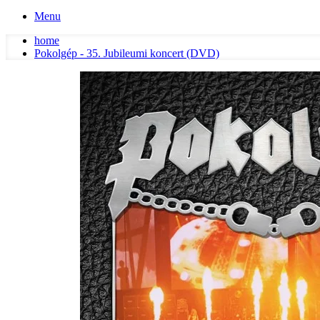
Menu
home
Pokolgép - 35. Jubileumi koncert (DVD)