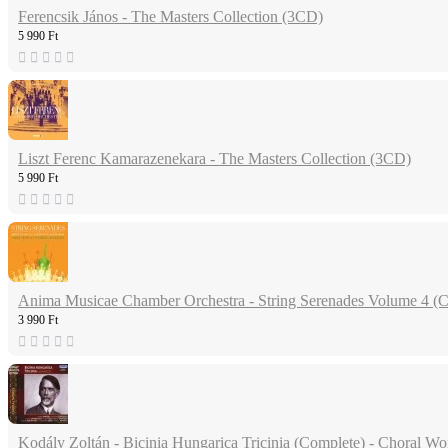
Ferencsik János - The Masters Collection (3CD)
5 990 Ft
Liszt Ferenc Kamarazenekara - The Masters Collection (3CD)
5 990 Ft
Anima Musicae Chamber Orchestra - String Serenades Volume 4 (
3 990 Ft
Kodály Zoltán - Bicinia Hungarica Tricinia (Complete) - Choral W