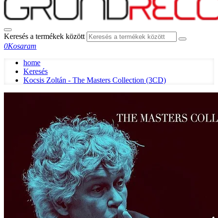
Keresés a termékek között
0
Kosaram
home
Keresés
Kocsis Zoltán - The Masters Collection (3CD)