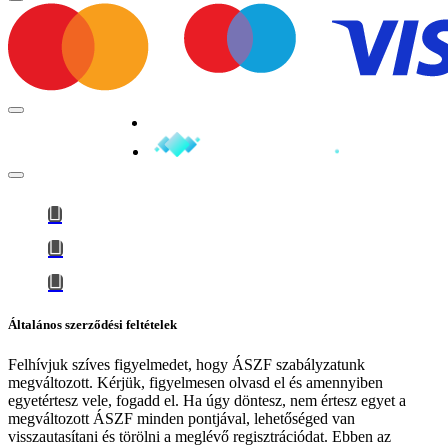
Minden jog fenntartva © 2026
Általános szerződési feltételek
Felhívjuk szíves figyelmedet, hogy
ÁSZF szabályzatunk
megváltozott
. Kérjük, figyelmesen olvasd el és amennyiben
egyetértesz vele, fogadd el. Ha úgy döntesz, nem értesz egyet a
megváltozott ÁSZF minden pontjával, lehetőséged van
visszautasítani és törölni a meglévő regisztrációdat. Ebben az