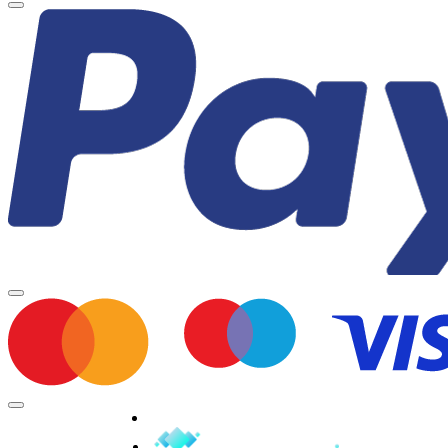
Minden jog fenntartva © 2026