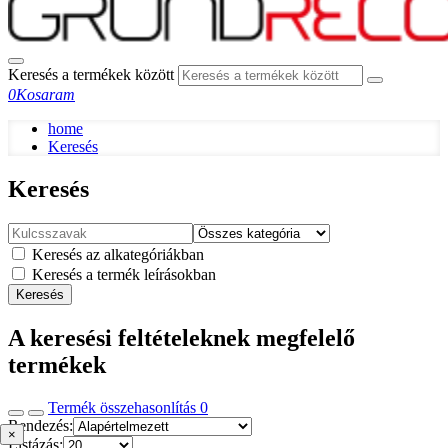
Keresés a termékek között
0
Kosaram
home
Keresés
Keresés
Keresés az alkategóriákban
Keresés a termék leírásokban
Keresés
A keresési feltételeknek megfelelő
termékek
Termék összehasonlítás
0
Rendezés:
×
Listázás: