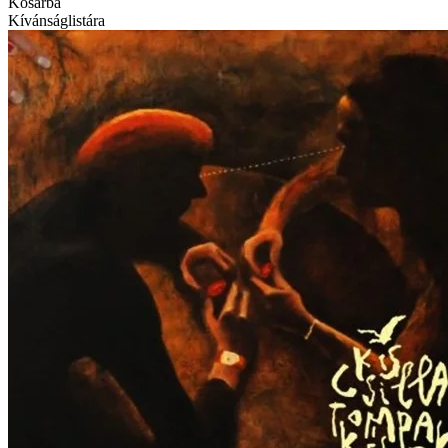
Kosárba
Kívánságlistára