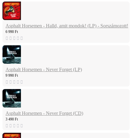
Asphalt Horsemen - Halld, amit mondok! (LP) - Sorszámozott!
6 990 Ft
Asphalt Horsemen - Never Forget (LP)
9 990 Ft
Asphalt Horsemen - Never Forget (CD)
3 490 Ft