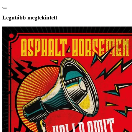
Legutóbb megtekintett