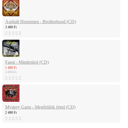
Asphalt Horsemen - Brotherhood (CD)
3 490 Ft
Faust - Mindenhol (CD)
1 490 Ft
1 890 Ft
Mystery Gang - Megőrülök érted (CD)
2 490 Ft