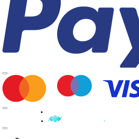
Minden jog fenntartva © 2026