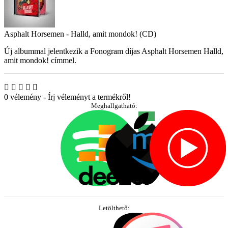
Asphalt Horsemen - Halld, amit mondok! (CD)
Új albummal jelentkezik a Fonogram díjas Asphalt Horsemen Halld,
amit mondok! címmel.
0 vélemény
-
Írj véleményt a termékről!
Meghallgatható:
Letölthető: