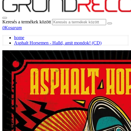
Keresés a termékek között
0
Kosaram
home
Asphalt Horsemen - Halld, amit mondok! (CD)