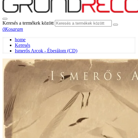
Keresés a termékek között
0
Kosaram
home
Keresés
Ismerős Arcok - Éberálom (CD)