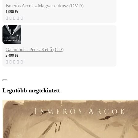
Ismerős Arcok - Magyar cirkusz (DVD)
1 990 Ft
Galambos - Peck: Kettő (CD)
2 490 Ft
Legutóbb megtekintett