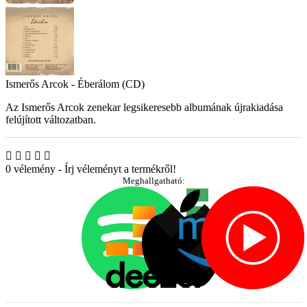
Ismerős Arcok - Éberálom (CD)
Az Ismerős Arcok zenekar legsikeresebb albumának újrakiadása
felújított változatban.
0 vélemény
-
Írj véleményt a termékről!
Meghallgatható: