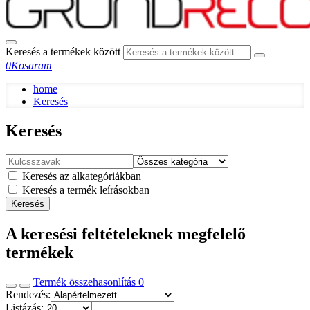
Keresés a termékek között
0
Kosaram
home
Keresés
Keresés
Keresés az alkategóriákban
Keresés a termék leírásokban
Keresés
A keresési feltételeknek megfelelő
termékek
Termék összehasonlítás
0
Rendezés:
Listázás: