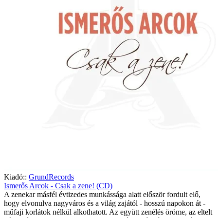
Kiadó::
GrundRecords
Ismerős Arcok - Csak a zene! (CD)
A zenekar másfél évtizedes munkássága alatt először fordult elő,
hogy elvonulva nagyváros és a világ zajától - hosszú napokon át -
műfaji korlátok nélkül alkothatott. Az együtt zenélés öröme, az eltelt