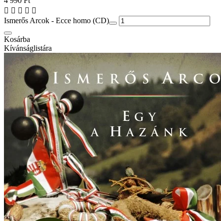
4 990 Ft
Ismerős Arcok - Ecce homo (CD)
Kosárba
Kívánságlistára