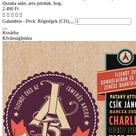
éjszaka után, arra jutottak, hog..
2 490 Ft
Galambos - Peck: Régiségek (CD)
Kosárba
Kívánságlistára