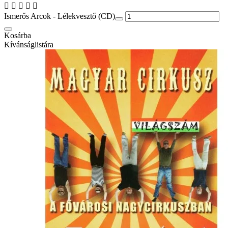
Ismerős Arcok - Lélekvesztő (CD)
Kosárba
Kívánságlistára