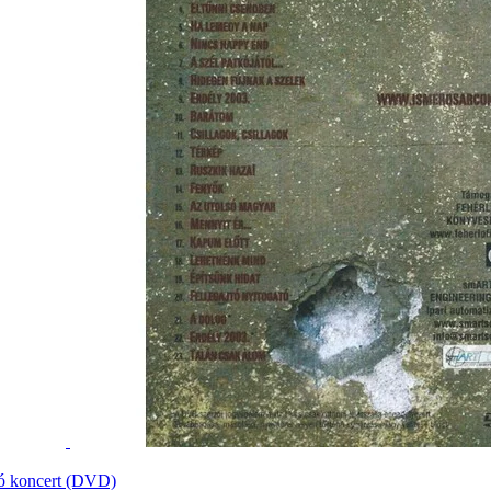
ó koncert (DVD)