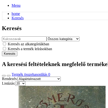
Menu
home
Keresés
Keresés
Keresés az alkategóriákban
Keresés a termék leírásokban
Keresés
A keresési feltételeknek megfelelő termék
Termék összehasonlítás
0
Rendezés:
Listázás: