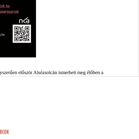
yszerűen először Alsózsolcán ismerheti meg élőben a