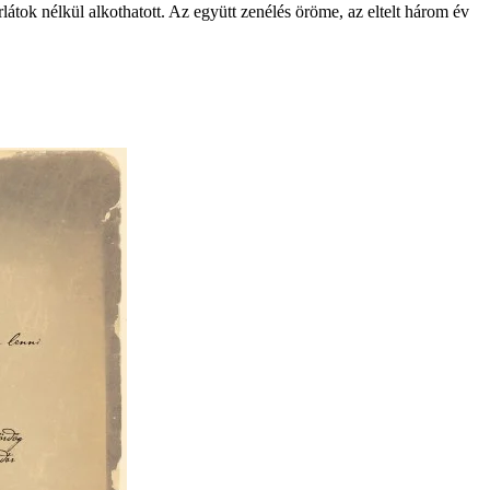
látok nélkül alkothatott. Az együtt zenélés öröme, az eltelt három év