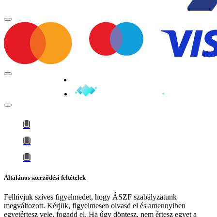
Minden jog fenntartva © 2026
Általános szerződési feltételek
Felhívjuk szíves figyelmedet, hogy
ÁSZF szabályzatunk
megváltozott
. Kérjük, figyelmesen olvasd el és amennyiben
egyetértesz vele, fogadd el. Ha úgy döntesz, nem értesz egyet a