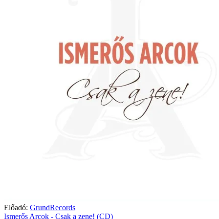
Előadó:
GrundRecords
Ismerős Arcok - Csak a zene! (CD)