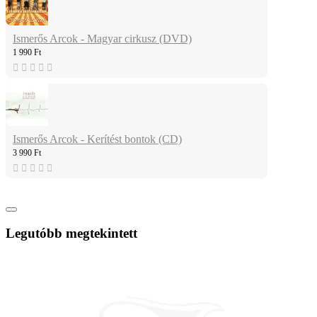
Ismerős Arcok - Magyar cirkusz (DVD)
1 990 Ft
Ismerős Arcok - Kerítést bontok (CD)
3 990 Ft
Legutóbb megtekintett