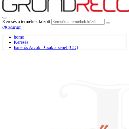
Keresés a termékek között
0
Kosaram
home
Keresés
Ismerős Arcok - Csak a zene! (CD)