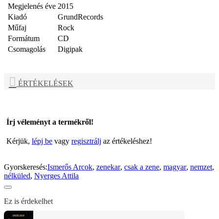
Megjelenés éve
2015
Kiadó
GrundRecords
Műfaj
Rock
Formátum
CD
Csomagolás
Digipak
ÉRTÉKELÉSEK
Írj véleményt a termékről!
Kérjük,
lépj be
vagy
regisztrálj
az értékeléshez!
Gyorskeresés:
Ismerős Arcok
,
zenekar
,
csak a zene
,
magyar
,
nemzet
,
nélküled
,
Nyerges Attila
Ez is érdekelhet