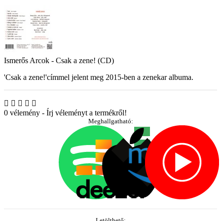
Ismerős Arcok - Csak a zene! (CD)
'Csak a zene!'címmel jelent meg 2015-ben a zenekar albuma.
0 vélemény
-
Írj véleményt a termékről!
Meghallgatható:
Letölthető: