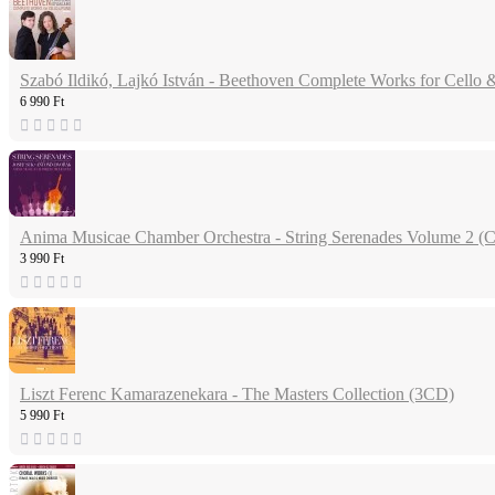
Szabó Ildikó, Lajkó István - Beethoven Complete Works for Cello
6 990 Ft
Anima Musicae Chamber Orchestra - String Serenades Volume 2 (
3 990 Ft
Liszt Ferenc Kamarazenekara - The Masters Collection (3CD)
5 990 Ft