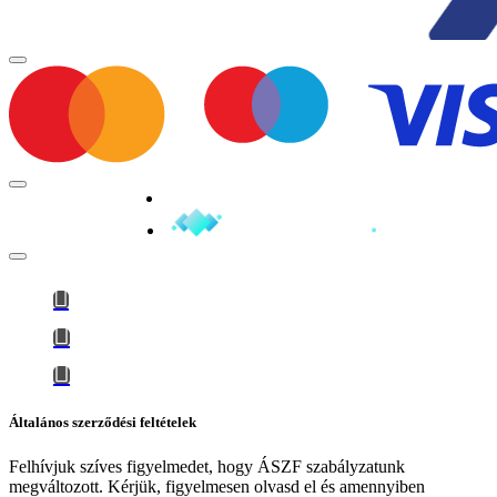
Minden jog fenntartva © 2026
Általános szerződési feltételek
Felhívjuk szíves figyelmedet, hogy
ÁSZF szabályzatunk
megváltozott
. Kérjük, figyelmesen olvasd el és amennyiben