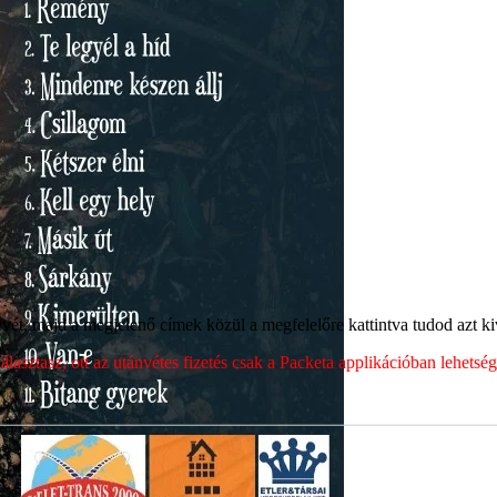
ét, majd a megjelenő címek közül a megfelelőre kattintva tudod azt kiv
sztasz, ott az utánvétes fizetés csak a Packeta applikációban lehets