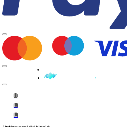
Minden jog fenntartva © 2026
Általános szerződési feltételek