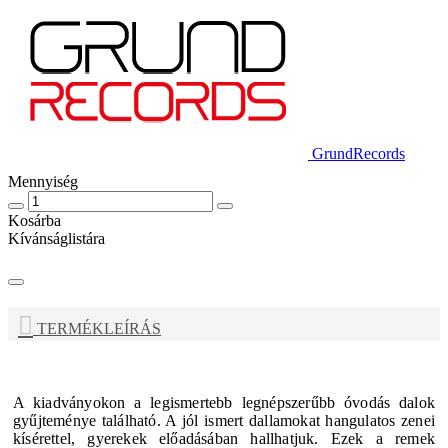
GrundRecords
Mennyiség
Kosárba
Kívánságlistára
TERMÉKLEÍRÁS
A kiadványokon a legismertebb legnépszerűbb óvodás dalok
gyűjteménye található. A jól ismert dallamokat hangulatos zenei
kísérettel, gyerekek előadásában hallhatjuk. Ezek a remek