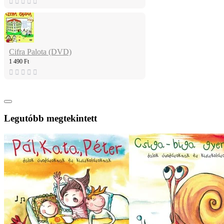
Cifra Palota (DVD)
1 490 Ft
Legutóbb megtekintett