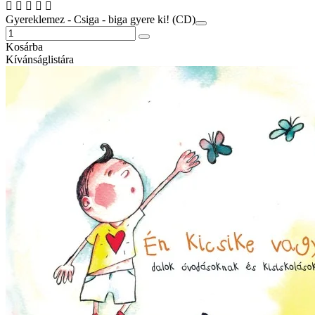
Gyereklemez - Csiga - biga gyere ki! (CD)
Kosárba
Kívánságlistára