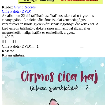
Kiadó::
GrundRecords
Cifra Palota (DVD)
Az albumon 22 dal található, az általános iskola alsó tagozatos
tananyagából. A dalokat általános iskolai zenepedagógus
vezetésével az iskola gyerekkórusának legjobbjai énekelték fel. A
kiadványon található dalokat színes animációval illusztrálva
megnézhetik, hallgathatják és énekelhetik a gyer..
1 490 Ft
Cifra Palota (DVD)
Kosárba
Kívánságlistára