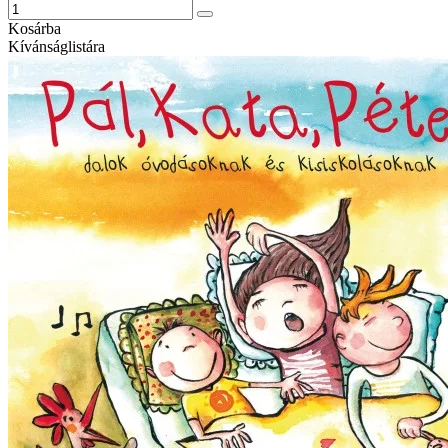
Kosárba
Kívánságlistára