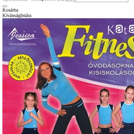
Kosárba
Kívánságlistára