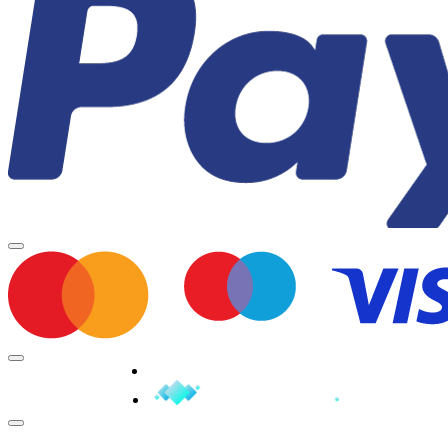
Minden jog fenntartva © 2026