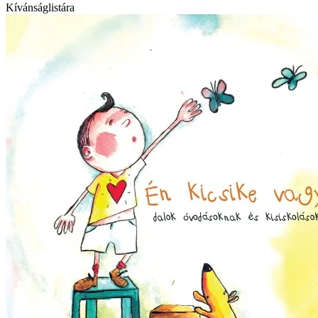
Kívánságlistára