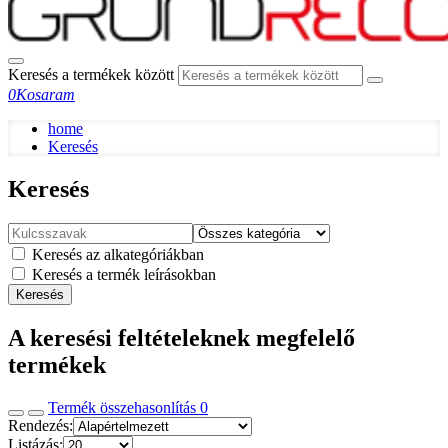
Keresés a termékek között
0
Kosaram
home
Keresés
Keresés
Keresés az alkategóriákban
Keresés a termék leírásokban
Keresés
A keresési feltételeknek megfelelő
termékek
Termék összehasonlítás
0
Rendezés:
Listázás: