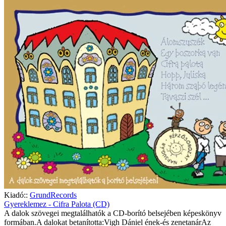
Kiadó::
GrundRecords
Gyereklemez - Cifra Palota (CD)
A dalok szövegei megtalálhatók a CD-borító belsejében képeskönyv
formában.A dalokat betanította:Vigh Dániel ének-és zenetanárAz